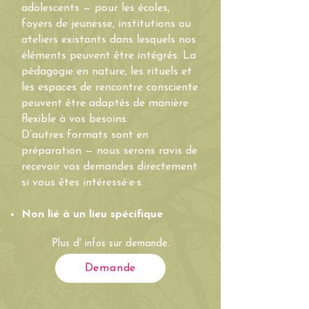
adolescents — pour les écoles,
foyers de jeunesse, institutions ou
ateliers existants dans lesquels nos
éléments peuvent être intégrés. La
pédagogie en nature, les rituels et
les espaces de rencontre consciente
peuvent être adaptés de manière
flexible à vos besoins.
D’autres formats sont en
préparation — nous serons ravis de
recevoir vos demandes directement
si vous êtes intéressé·e·s.
Non lié à un lieu spécifique
Plus d' infos sur demande.
Demande