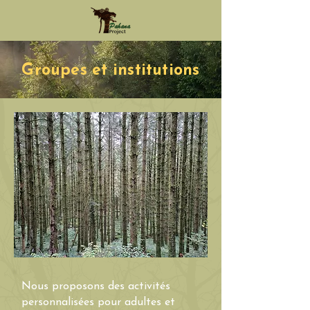
Groupes et institutions
Nous proposons des activités
personnalisées pour adultes et