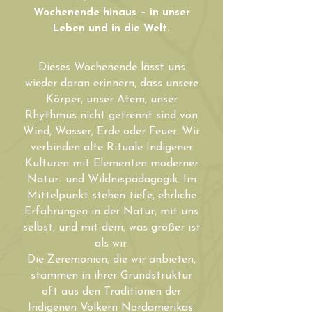
Wochenende hinaus – in unser
Leben und in die Welt.
Dieses Wochenende lässt uns
wieder daran erinnern, dass unsere
Körper, unser Atem, unser
Rhythmus nicht getrennt sind von
Wind, Wasser, Erde oder Feuer. Wir
verbinden alte Rituale Indigener
Kulturen mit Elementen moderner
Natur- und Wildnispädagogik. Im
Mittelpunkt stehen tiefe, ehrliche
Erfahrungen in der Natur, mit uns
selbst, und mit dem, was größer ist
als wir.
Die Zeremonien, die wir anbieten,
stammen in ihrer Grundstruktur
oft aus den Traditionen der
I
ndigenen Völkern Nordamerikas.