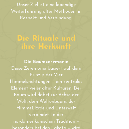
Unser Ziel ist eine lebendige
Weiterführung alter Methoden, in
Respekt und Verbindung.
Die Rituale und
ihre Herkunft
Die Baumzeremonie
Diese Zeremonie basiert auf dem
Prinzip der Vier
Himmelsrichtungen – ein zentrales
Element vieler alter Kulturen. Der
Baum wird dabei zur Achse der
Welt, dem Weltenbaum, der
Himmel, Erde und Unterwelt
verbindet. In der
nordamerikanischen Tradition –
besonders bei den Lakota – wird