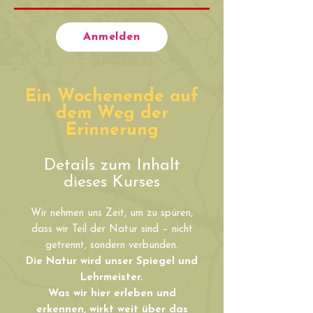
Anmelden
Ein Wochenende auf
dem Weg der
Erinnerung
Details zum Inhalt
dieses Kurses
Wir nehmen uns Zeit, um zu spüren,
dass wir Teil der Natur sind – nicht
getrennt, sondern verbunden.
Die Natur wird unser Spiegel und
Lehrmeister.
Was wir hier erleben und
erkennen, wirkt weit über das