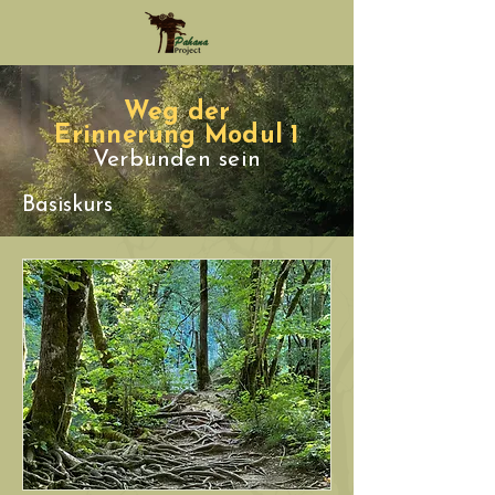
Weg der
Erinnerung
Modul 1
Verbunden sein
Basiskurs