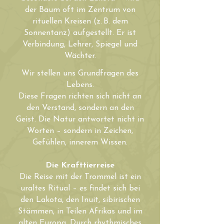
der Baum oft im Zentrum von
rituellen Kreisen (z. B. dem
Sonnentanz) aufgestellt. Er ist
Verbindung, Lehrer, Spiegel und
Wächter.
Wir stellen uns Grundfragen des
Lebens.
Diese Fragen richten sich nicht an
den Verstand, sondern an den
Geist. Die Natur antwortet nicht in
Worten – sondern in Zeichen,
Gefühlen, innerem Wissen.
Die Krafttierreise
Die Reise mit der Trommel ist ein
uraltes Ritual – es findet sich bei
den Lakota, den Inuit, sibirischen
Stämmen, in Teilen Afrikas und im
alten Europa. Durch rhythmisches