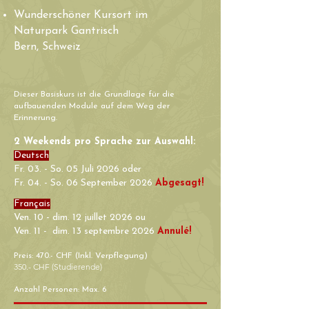
Wunderschöner Kursort im
Naturpark Gantrisch
Bern, Schweiz
Dieser Basiskurs ist die Grundlage für die
aufbauenden Module auf dem Weg der
Erinnerung.
2 Weekends pro Sprache zur Auswahl:
Deutsch
​Fr. 03. - So. 05 Juli 2026 oder
Fr. 04. - So. 06 September 2026
Abgesagt!
Français
Ven. 10 - dim. 12 juillet 2026 ou
Ven. 11 - dim. 13 septembre 2026
Annulé!
Preis: 470.- CHF (Inkl. Verpflegung)
350.- CHF (Studierende)
Anzahl Personen: Max. 6