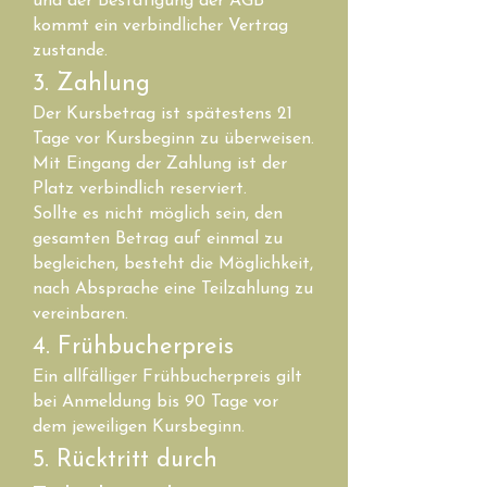
und der Bestätigung der AGB
kommt ein verbindlicher Vertrag
zustande.
3. Zahlung
Der Kursbetrag ist spätestens 21
Tage vor Kursbeginn zu überweisen.
Mit Eingang der Zahlung ist der
Platz verbindlich reserviert.
Sollte es nicht möglich sein, den
gesamten Betrag auf einmal zu
begleichen, besteht die Möglichkeit,
nach Absprache eine Teilzahlung zu
vereinbaren.
4. Frühbucherpreis
Ein allfälliger Frühbucherpreis gilt
bei Anmeldung bis 90 Tage vor
dem jeweiligen Kursbeginn.
5. Rücktritt durch