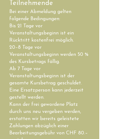
Teilnehmende
Bei einer Abmeldung gelten
folgende Bedingungen:
Bis 21 Tage vor
Veranstaltungsbeginn ist ein
Rücktritt kostenfrei möglich.
20–8 Tage vor
Veranstaltungsbeginn werden 50 %
des Kursbetrags fällig.
Ab 7 Tage vor
Veranstaltungsbeginn ist der
gesamte Kursbetrag geschuldet.
Eine Ersatzperson kann jederzeit
gestellt werden.
Kann der frei gewordene Platz
durch uns neu vergeben werden,
erstatten wir bereits geleistete
Zahlungen abzüglich einer
Bearbeitungsgebühr von CHF 80.–