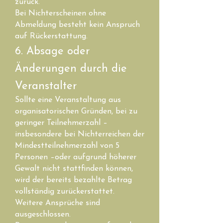
zurück.
Bei Nichterscheinen ohne
Abmeldung besteht kein Anspruch
auf Rückerstattung.
6. Absage oder
Änderungen durch die
Veranstalter
Sollte eine Veranstaltung aus
organisatorischen Gründen, bei zu
geringer Teilnehmerzahl –
insbesondere bei Nichterreichen der
Mindestteilnehmerzahl von 5
Personen –oder aufgrund höherer
Gewalt nicht stattfinden können,
wird der bereits bezahlte Betrag
vollständig zurückerstattet.
Weitere Ansprüche sind
ausgeschlossen.